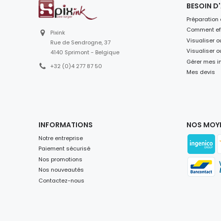
BESOIN D'
Préparation 
Comment eff
Pixink
Visualiser 
Rue de Sendrogne, 37
Visualiser 
4140 Sprimont - Belgique
Gérer mes i
+32 (0)4 277 87 50
Mes devis
INFORMATIONS
NOS MOYE
Notre entreprise
Paiement sécurisé
Nos promotions
Nos nouveautés
Contactez-nous