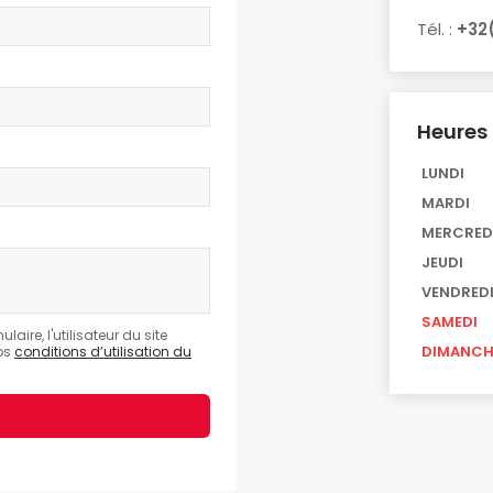
Tél. :
+32
Heures 
LUNDI
MARDI
MERCRED
JEUDI
VENDRED
SAMEDI
aire, l'utilisateur du site
DIMANCH
nos
conditions d’utilisation du