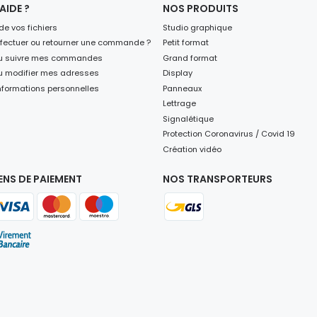
AIDE ?
NOS PRODUITS
de vos fichiers
Studio graphique
ectuer ou retourner une commande ?
Petit format
ou suivre mes commandes
Grand format
ou modifier mes adresses
Display
nformations personnelles
Panneaux
Lettrage
Signalétique
Protection Coronavirus / Covid 19
Création vidéo
NS DE PAIEMENT
NOS TRANSPORTEURS