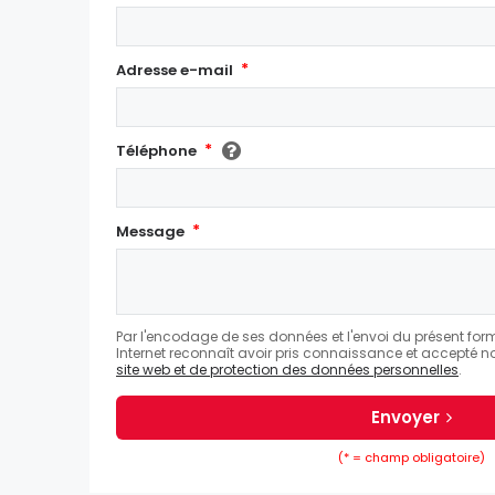
Adresse e-mail
Téléphone
Message
Par l'encodage de ses données et l'envoi du présent formul
Internet reconnaît avoir pris connaissance et accepté 
site web et de protection des données personnelles
.
Envoyer
(* = champ obligatoire)